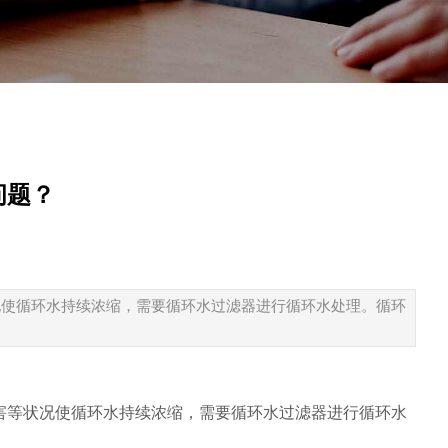
问题？
况使循环水持续浓缩，需要循环水过滤器进行循环水处理。循环
害等状况使循环水持续浓缩，需要循环水过滤器进行循环水