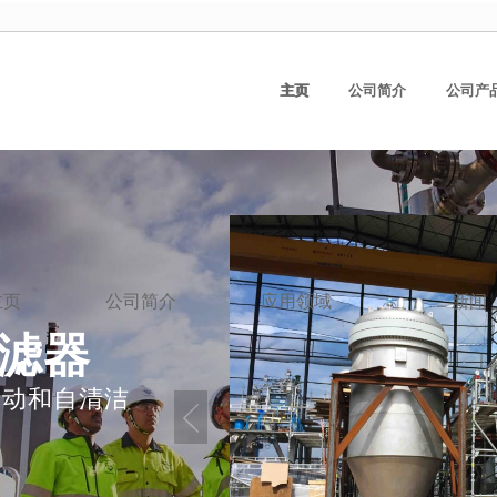
主页
主页
公司简介
公司产
滤器
主页
公司简介
应用领域
新闻
过滤器
自动和自清洁