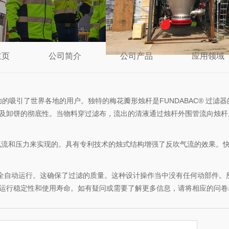
主页
公司简介
公司产品
应用领域
—————————————————————————————————————————
————————————
—————
——————
成功的吸引了世界各地的用户。独特的梅花瓣形烛杆是FUNDABAC® 过
及卸饼的彻底性。当物料穿过滤布，流出的清液通过烛杆外围管流向烛杆
气流和压力来实现的。具有专利技术的烛式结构增强了反吹气流的效果。
控制实现全自动运行。这确保了过滤的质量。这种设计操作当中没有任何动部
运行稳定性和使用寿命。如有疑问或需要了解更多信息，请将相应的问