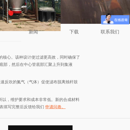
新闻
下载
联系我们
——————
—————
滤器的核心。该种设计使过滤更高效，同时确保了
底部，然后在中心管底部汇聚上升到集液
快速反吹的氮气（气体）促使滤布脱离烛杆鼓
件。所以，维护要求和成本非常低。新的合成材料
卷表填写完整后反馈给我们
申请问卷
。